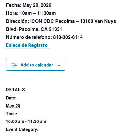
Fecha
: May 20, 2026
Hora
: 10am – 11:30am
Dirección
: ICON CDC Pacoima – 13168 Van Nuys
Blvd. Pacoima, CA 91331
Número de teléfono
: 818-302-6114
Enlace de Registro
Add to calendar
DETAILS
Date:
May 20
Time:
10:00 am - 11:30 am
Event Category: